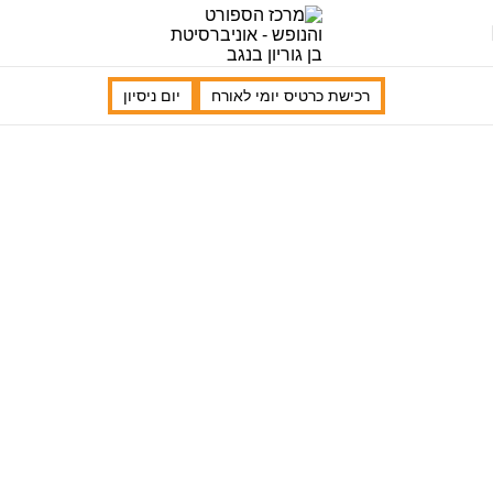
רכישת כרטיס יומי לאורח
יום ניסיון