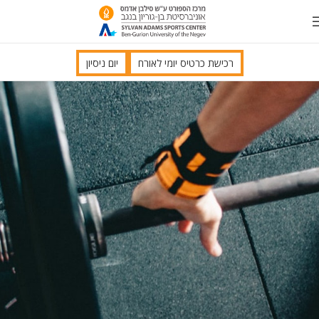
רכישת כרטיס יומי לאורח
יום ניסיון