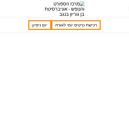
רכישת כרטיס יומי לאורח
יום ניסיון
שירותי המרכז