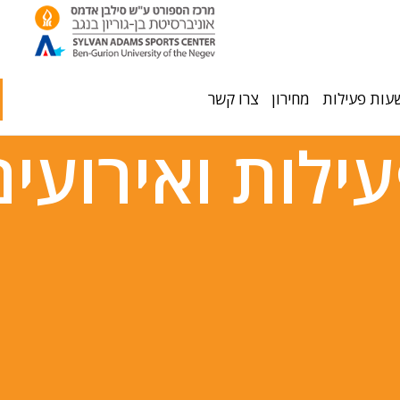
עות פעילות
מחירון
צרו קשר
עילות ואירועים