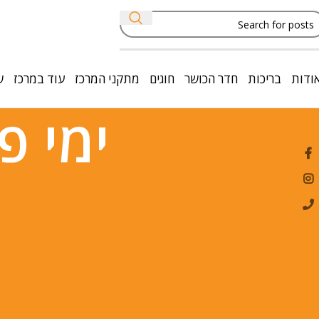
ודות
בריכות
חדר הכושר
חוגים
מתקני המרכז
עוד במרכז
ש
ימי פ