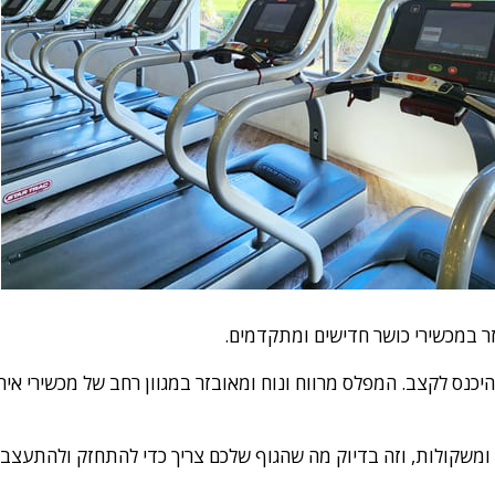
 לקצב. המפלס מרווח ונוח ומאובזר במגוון רחב של מכשירי אירובי ו
שקולות, וזה בדיוק מה שהגוף שלכם צריך כדי להתחזק ולהתעצב. אם