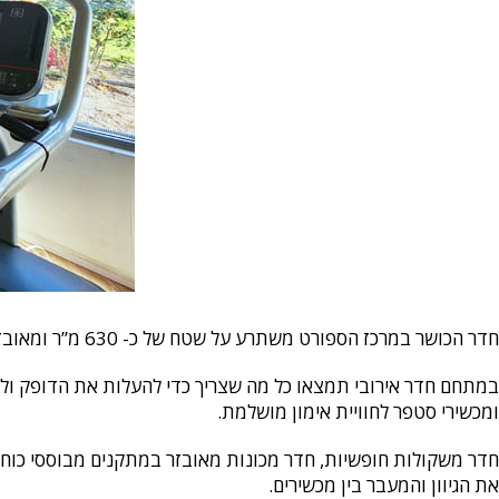
חדר הכושר במרכז הספורט משתרע על שטח של כ- 630 מ”ר ומאובזר במכשירי כושר חדישים ומתקדמים.
במתחם חדר אירובי תמצאו כל מה שצריך כדי להעלות את הדופק ולהיכנס
ומכשירי סטפר לחוויית אימון מושלמת.
חדר משקולות חופשיות, חדר מכונות מאובזר במתקנים מבוססי כוח ומ
את הגיוון והמעבר בין מכשירים.