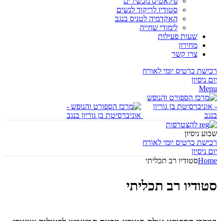
פילאטיס מכשירים
סטודיו לריקוד לנשים
האקדמיה לטניס בנגב
לימודי שחייה
שעות פעילות
מחירון
צרו קשר
רכישת כרטיס יומי לאורח
יום ניסיון
Menu
להצטרפות
שבוע ניסיון
רכישת כרטיס יומי לאורח
יום ניסיון
Home
סטודיו רב תכליתי
סטודיו רב תכליתי