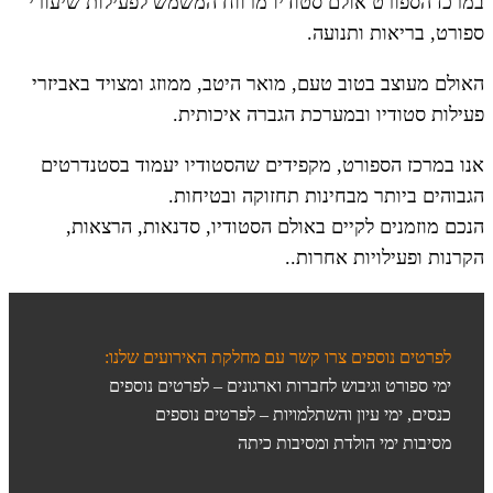
במרכז הספורט אולם סטודיו מרווח המשמש לפעילות שיעורי
ספורט, בריאות ותנועה.
האולם מעוצב בטוב טעם, מואר היטב, ממוזג ומצויד באביזרי
פעילות סטודיו ובמערכת הגברה איכותית.
אנו במרכז הספורט, מקפידים שהסטודיו יעמוד בסטנדרטים
הגבוהים ביותר מבחינות תחזוקה ובטיחות.
הנכם מוזמנים לקיים באולם הסטודיו, סדנאות, הרצאות,
הקרנות ופעילויות אחרות..
לפרטים נוספים צרו קשר עם מחלקת האירועים שלנו:
ימי ספורט וגיבוש לחברות וארגונים – לפרטים נוספים
כנסים, ימי עיון והשתלמויות – לפרטים נוספים
מסיבות ימי הולדת ומסיבות כיתה