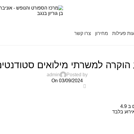
ות פעילות
מחירון
צרו קשר
UNCATEGORIZED
 הוקרה למשרתי מילואים סטודנטים .9
admin
Posted by
On 03/09/2024
0
4.9
ירוע בלבד