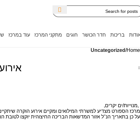
ודות
בריכות
חדר הכושר
חוגים
מתקני המרכז
עוד במרכז
שע
Uncategorized
Home
אירוע
,מנוייות/ים יקרים,
מרכז הספורט מצדיע למשרתי המילואים ומקיים אירוע הוקרה שיתקיים ב 
על כן בתאריך הנ"ל אזור המדשאות הבריכה החיצוהית יוקצו לטובת הא