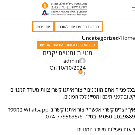
רכישת כרטיס יומי לאורח
יום ניסיון
Uncategorized
Home
,
UNCATEGORIZED
הודעות שוטפות
מנויות ומנויים יקרים
admin
On 10/10/2024
0
בכל פנייה אתם מוזמנים ליצור איתנו קשר! צוות משרד המנויים
קשוב לפניותיכם ומסייע לכל הפונים.
איך יוצרים קשר? אפשר ליצור איתנו קשר ב-Whatsapp במספר
050-2029889 או בטל': 074-7795635/6.
שעות פעילות משרד המנויים: