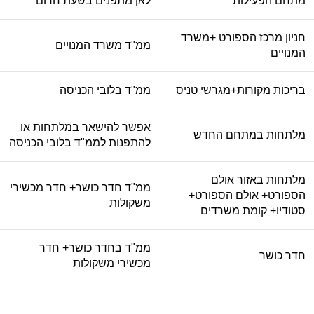
מתחם הפעילות
לאן מתפנים בשעת חרום
חניון מרכז הספורט +משרד
ממ"ד משרד המנויים
המנויים
בריכות מקורות+מגרשי טניס
ממ"ד בלובי הכניסה
אפשר להישאר במלתחות או
מלתחות במתחם החדש
להתפנות לממ"ד בלובי הכניסה
מלתחות באזור אולם
ממ"ד חדר כושר+ חדר מכשירי
הספורט+ אולם הספורט+
משקולות
סטודיו+ קומת משרדים
ממ"ד בחדר כושר+ חדר
חדר כושר
מכשירי משקולות